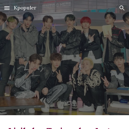
Kpopuler
Skip to main content
Skip to navigation