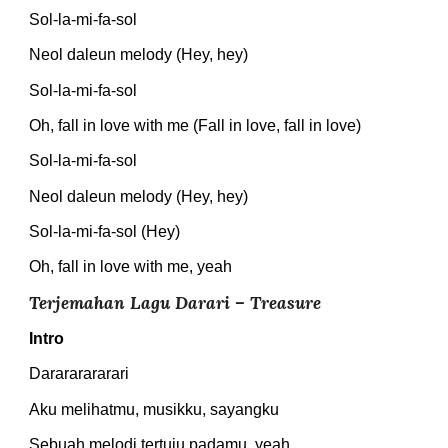
Sol-la-mi-fa-sol
Neol daleun melody (Hey, hey)
Sol-la-mi-fa-sol
Oh, fall in love with me (Fall in love, fall in love)
Sol-la-mi-fa-sol
Neol daleun melody (Hey, hey)
Sol-la-mi-fa-sol (Hey)
Oh, fall in love with me, yeah
Terjemahan Lagu Darari – Treasure
Intro
Darararararari
Aku melihatmu, musikku, sayangku
Sebuah melodi tertuju padamu, yeah