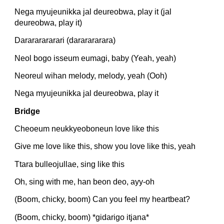
Nega myujeunikka jal deureobwa, play it (jal 
deureobwa, play it)
Darararararari (dararararara)
Neol bogo isseum eumagi, baby (Yeah, yeah)
Neoreul wihan melody, melody, yeah (Ooh)
Nega myujeunikka jal deureobwa, play it
Bridge
Cheoeum neukkyeoboneun love like this
Give me love like this, show you love like this, yeah
Ttara bulleojullae, sing like this
Oh, sing with me, han beon deo, ayy-oh
(Boom, chicky, boom) Can you feel my heartbeat?
(Boom, chicky, boom) *gidarigo itjana*