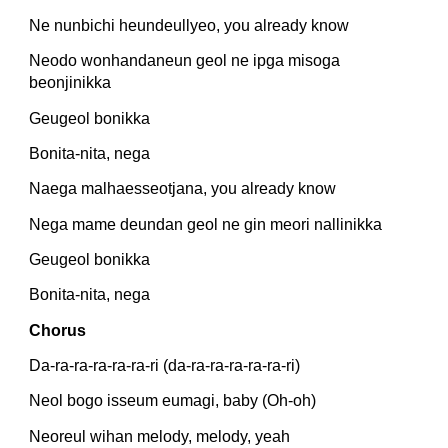
Ne nunbichi heundeullyeo, you already know
Neodo wonhandaneun geol ne ipga misoga 
beonjinikka
Geugeol bonikka
Bonita-nita, nega
Naega malhaesseotjana, you already know
Nega mame deundan geol ne gin meori nallinikka
Geugeol bonikka
Bonita-nita, nega
Chorus
Da-ra-ra-ra-ra-ra-ri (da-ra-ra-ra-ra-ra-ri)
Neol bogo isseum eumagi, baby (Oh-oh)
Neoreul wihan melody, melody, yeah