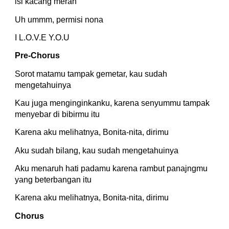
isi kacang merah
Uh ummm, permisi nona
I L.O.V.E Y.O.U
Pre-Chorus
Sorot matamu tampak gemetar, kau sudah 
mengetahuinya
Kau juga menginginkanku, karena senyummu tampak 
menyebar di bibirmu itu
Karena aku melihatnya, Bonita-nita, dirimu
Aku sudah bilang, kau sudah mengetahuinya
Aku menaruh hati padamu karena rambut panajngmu 
yang beterbangan itu
Karena aku melihatnya, Bonita-nita, dirimu
Chorus