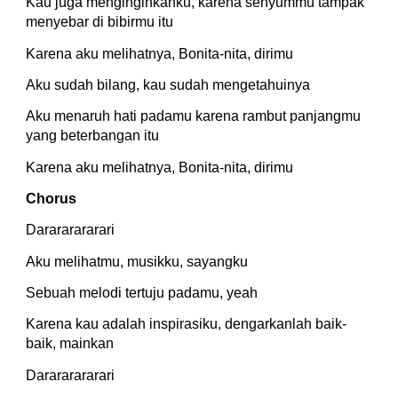
Kau juga menginginkanku, karena senyummu tampak 
menyebar di bibirmu itu
Karena aku melihatnya, Bonita-nita, dirimu
Aku sudah bilang, kau sudah mengetahuinya
Aku menaruh hati padamu karena rambut panjangmu 
yang beterbangan itu
Karena aku melihatnya, Bonita-nita, dirimu
Chorus
Darararararari
Aku melihatmu, musikku, sayangku
Sebuah melodi tertuju padamu, yeah
Karena kau adalah inspirasiku, dengarkanlah baik-
baik, mainkan
Darararararari