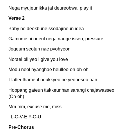
Nega myujeunikka jal deureobwa, play it
Verse 2
Baby ne deokbune ssodajineun idea
Gamume bi odeut nega naege isseo, pressure
Jogeum seotun nae pyohyeon
Norael billyeo I give you love
Modu neol hyanghae heulleo-oh-oh-oh
Ttatteuthameul neukkyeo ne yeopeseo nan
Hoppang gateun ttakkeunhan sarangi chajawasseo 
(Oh-oh)
Mm-mm, excuse me, miss
I L-O-V-E Y-O-U
Pre-Chorus