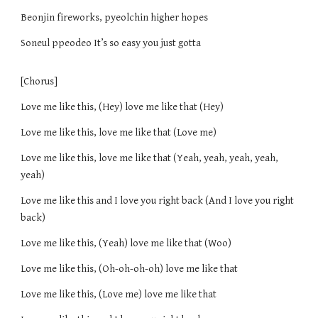
Beonjin fireworks, pyeolchin higher hopes
Soneul ppeodeo It’s so easy you just gotta
[Chorus]
Love me like this, (Hey) love me like that (Hey)
Love me like this, love me like that (Love me)
Love me like this, love me like that (Yeah, yeah, yeah, yeah,
yeah)
Love me like this and I love you right back (And I love you right
back)
Love me like this, (Yeah) love me like that (Woo)
Love me like this, (Oh-oh-oh-oh) love me like that
Love me like this, (Love me) love me like that