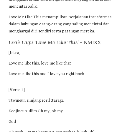
mencintai balik.
Love Me Like This menampilkan perjalanan transformasi
dalam hubungan orang-orang yang saling mencintai dan
menghargai diri sendiri serta pasangan mereka.
Lirik Lagu ‘Love Me Like This’ - NMIXX
[Intro]
Love me like this, love me like that
Love me like this and I love you right back
[Verse 1]
Ttwineun simjang soril ttaraga
Keojineun ullim Oh my, oh my
God