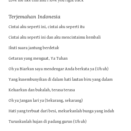
Love me like this and I love you right back
Terjemahan Indonesia
Cintai aku seperti ini, cintai aku seperti itu
Cintai aku seperti ini dan aku mencintaimu kembali
Ikuti suara jantung berdetak
Getaran yang menguat, Ya Tuhan
Oh ya Biarkan saya mendengar Anda berkata ya (Uh uh)
Yang kusembunyikan di dalam hati lautan biru yang dalam
Keluarkan dan bukalah, terasa terasa
Oh ya Jangan lari ya (Sekarang, sekarang)
Hati yang terbuat dari besi, mekarkanlah bunga yang indah
Turunkanlah hujan di padang gurun (Uh uh)