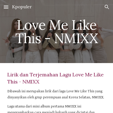
Kpopuler
Skip to main content
Skip to navigation
Love Me Like
This - NMIXX
Lirik dan Terjemahan Lagu Love Me Like
This - NMIXX
Dibawah ini merupakan lirik dari lagu Love Me Like This yang
dinyanyikan oleh grup perempuan asal Korea Selatan, NMIXX.
Lagu utama dari mini album pertama NMIXX ini
menggambarkan cara menjadi kekasih yang dicintai dan