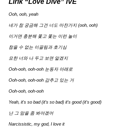
Lirik “Love Dive” IVE
Ooh, ooh, yeah
네가 참 궁금해 그건 너도 마찬가지 (ooh, ooh)
이거면 충분해 쫓고 쫓는 이런 놀이
참을 수 없는 이끌림과 호기심
묘한 너와 나 두고 보면 알겠지
Ooh-ooh, ooh-ooh 눈동자 아래로
Ooh-ooh, ooh-ooh 감추고 있는 거
Ooh-ooh, ooh-ooh
Yeah, it's so bad (it's so bad) it's good (it's good)
난 그 맘을 좀 봐야겠어
Narcissistic, my god, I love it