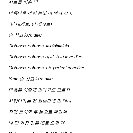
서로를 비춘 밤
아름다운 까만 눈빛 더 빠져 깊이
(넌 내게로, 난 네게로)
숨 참고 love dive
Ooh-ooh, ooh-ooh, lalalalalalala
Ooh-ooh, ooh-ooh 어서 와서 love dive
Ooh-ooh, ooh-ooh, oh, perfect sacrifice
Yeah 숨 참고 love dive
마음은 이렇게 알다가도 모르지
사랑이라는 건 한순간에 필 테니
직접 들어와 두 눈으로 확인해
내 맘 가장 깊은 데로 오면 돼