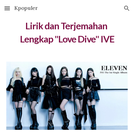
Kpopuler
Skip to main content
Skip to navigation
Lirik dan Terjemahan 
Lengkap "Love Dive" IVE