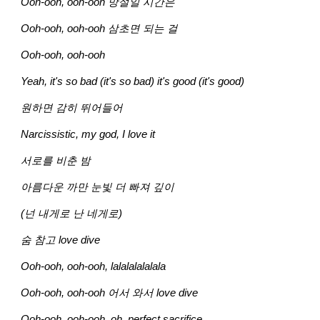
Ooh-ooh, ooh-ooh 망설일 시간은
Ooh-ooh, ooh-ooh 삼초면 되는 걸
Ooh-ooh, ooh-ooh
Yeah, it's so bad (it's so bad) it's good (it's good)
원하면 감히 뛰어들어
Narcissistic, my god, I love it
서로를 비춘 밤
아름다운 까만 눈빛 더 빠져 깊이
(넌 내게로 난 네게로)
숨 참고 love dive
Ooh-ooh, ooh-ooh, lalalalalalala
Ooh-ooh, ooh-ooh 어서 와서 love dive
Ooh-ooh, ooh-ooh, oh, perfect sacrifice