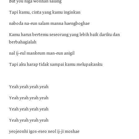
But you niga wonhan salang
Tapi kamu, cinta yang kamu inginkan
naboda na-eun salam manna haengboghae
Kamu harus bertemu seseorang yang lebih baik dariku dan
berbahagialah
nal ij-eul mankeum man-eun anigil
Tapi aku harap tidak sampai kamu melupakanku
Yeah yeah yeah yeah
Yeah yeah yeah yeah
Yeah yeah yeah yeah
Yeah yeah yeah yeah
yeojeonhi igos-eseo neol ij-ji moshae