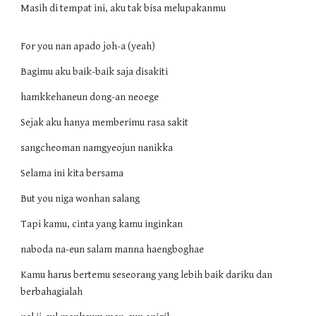
Masih di tempat ini, aku tak bisa melupakanmu
For you nan apado joh-a (yeah)
Bagimu aku baik-baik saja disakiti
hamkkehaneun dong-an neoege
Sejak aku hanya memberimu rasa sakit
sangcheoman namgyeojun nanikka
Selama ini kita bersama
But you niga wonhan salang
Tapi kamu, cinta yang kamu inginkan
naboda na-eun salam manna haengboghae
Kamu harus bertemu seseorang yang lebih baik dariku dan
berbahagialah