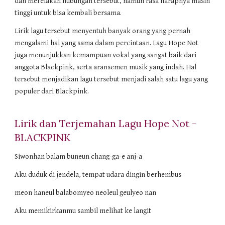
dan merelakan hubungan tersebut, namun rasa harapnya masih
tinggi untuk bisa kembali bersama.
Lirik lagu tersebut menyentuh banyak orang yang pernah
mengalami hal yang sama dalam percintaan. Lagu Hope Not
juga menunjukkan kemampuan vokal yang sangat baik dari
anggota Blackpink, serta aransemen musik yang indah. Hal
tersebut menjadikan lagu tersebut menjadi salah satu lagu yang
populer dari Blackpink.
Lirik dan Terjemahan Lagu Hope Not -
BLACKPINK
Siwonhan balam buneun chang-ga-e anj-a
Aku duduk di jendela, tempat udara dingin berhembus
meon haneul balabomyeo neoleul geulyeo nan
Aku memikirkanmu sambil melihat ke langit