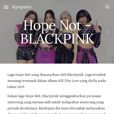
Kpopuler
Skip to main content
Skip to navigation
Hope Not -
BLACKPINK
Lagu Hope Not yang dinyanyikan oleh Blackpink. Lagu tersebut
memang termasuk dalam album Kill This Love yang dirilis pada
tahun 2019.
Dalam lagu Hope Not, Blackpink menggambarkan perasaan
seseorang yang merasa sulit untuk melupakan seseorang yang
pernah dicintainya. Meskipun dia mencoba untuk melepaskan