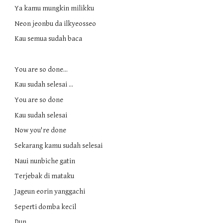
Ya kamu mungkin milikku
Neon jeonbu da ilkyeosseo
Kau semua sudah baca
You are so done...
Kau sudah selesai ...
You are so done
Kau sudah selesai
Now you're done
Sekarang kamu sudah selesai
Naui nunbiche gatin
Terjebak di mataku
Jageun eorin yanggachi
Seperti domba kecil
Dun...