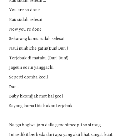
Kau sudah selesai ...
You are so done
Kau sudah selesai
Now you're done
Sekarang kamu sudah selesai
Naui nunbiche gatin(Dun! Dun!)
Terjebak di mataku (Dun! Dun!)
Jageun eorin yanggachi
Seperti domba kecil
Dun...
Baby kkomjjak mot hal geol
Sayang kamu tidak akan terjebak
Naega bogiwa jom dalla geochimeopji so strong
Ini sedikit berbeda dari apa yang aku lihat sangat kuat