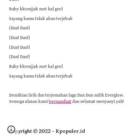
Baby kkomjjak mot hal geol
Sayang kamu tidak akan terjebak
(Dun! Dun!)
(Dun! Dun!)
(Dun! Dun!)
(Dun! Dun!)
Baby kkomjjak mot hal geol
Sayang kamu tidak akan terjebak
Demikian lirik dsn terjemahan lagu Dun Dun milik Everglow. 
Semoga ulasan kami 
bermanfaat
 dan selamat menyanyi yah!
Copyright ©
2022 -
Kpopuler.id