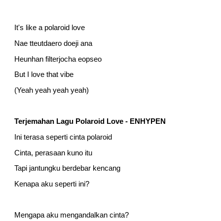
It's like a polaroid love
Nae tteutdaero doeji ana
Heunhan filterjocha eopseo
But I love that vibe
(Yeah yeah yeah yeah)
Terjemahan Lagu Polaroid Love - ENHYPEN
Ini terasa seperti cinta polaroid
Cinta, perasaan kuno itu
Tapi jantungku berdebar kencang
Kenapa aku seperti ini?
Mengapa aku mengandalkan cinta?