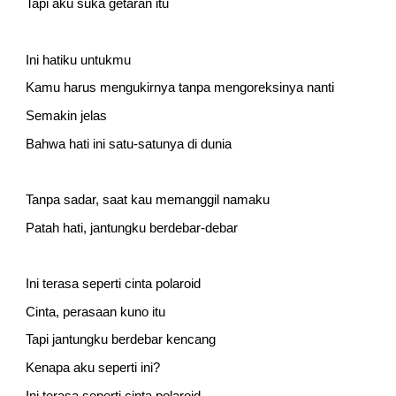
Tapi aku suka getaran itu
Ini hatiku untukmu
Kamu harus mengukirnya tanpa mengoreksinya nanti
Semakin jelas
Bahwa hati ini satu-satunya di dunia
Tanpa sadar, saat kau memanggil namaku
Patah hati, jantungku berdebar-debar
Ini terasa seperti cinta polaroid
Cinta, perasaan kuno itu
Tapi jantungku berdebar kencang
Kenapa aku seperti ini?
Ini terasa seperti cinta polaroid