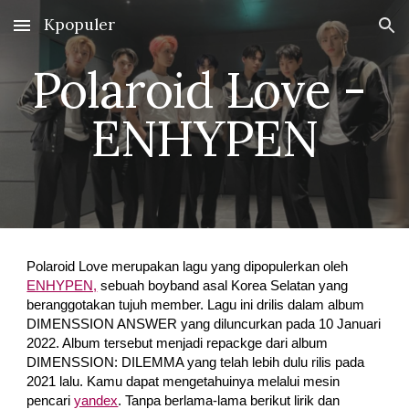
Kpopuler
Skip to main content
Skip to navigation
Polaroid Love - 
ENHYPEN
Polaroid Love merupakan lagu yang dipopulerkan oleh 
ENHYPEN,
 sebuah boyband asal Korea Selatan yang 
beranggotakan tujuh member. Lagu ini drilis dalam album 
DIMENSSION ANSWER yang diluncurkan pada 10 Januari 
2022. Album tersebut menjadi repackge dari album 
DIMENSSION: DILEMMA yang telah lebih dulu rilis pada 
2021 lalu. Kamu dapat mengetahuinya melalui mesin 
pencari 
yandex
. Tanpa berlama-lama berikut lirik dan 