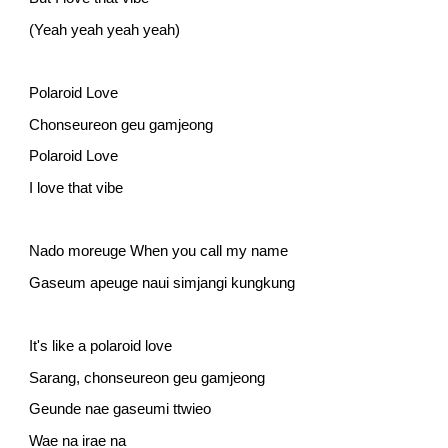
(Yeah yeah yeah yeah)
Polaroid Love
Chonseureon geu gamjeong
Polaroid Love
I love that vibe
Nado moreuge When you call my name
Gaseum apeuge naui simjangi kungkung
It's like a polaroid love
Sarang, chonseureon geu gamjeong
Geunde nae gaseumi ttwieo
Wae na irae na