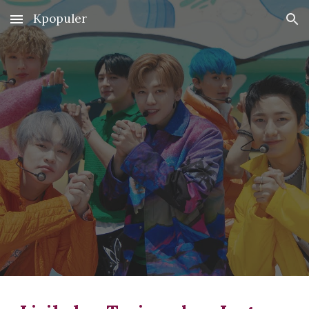
Kpopuler
Skip to main content
Skip to navigation