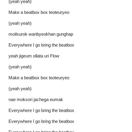
(yeah yeah)
Make a beatbox box teoteuryeo
(yeah yeah)
moilsurok wanbyeokhan gunghap
Everywhere I go bring the beatbox
yeah jigeum ollata uri Flow
(yeah yeah)
Make a beatbox box teoteuryeo
(yeah yeah)
nae moksori jachega eumak
Everywhere I go bring the beatbox
Everywhere I go bring the beatbox