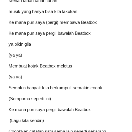
Menari tarian tarian tarian
musik yang hanya bisa kita lakukan
Ke mana pun saya (pergi) membawa Beatbox
Ke mana pun saya pergi, bawalah Beatbox
ya bikin gila
(ya ya)
Membuat kotak Beatbox meletus
(ya ya)
Semakin banyak kita berkumpul, semakin cocok
(Sempurna seperti ini)
Ke mana pun saya pergi, bawalah Beatbox
 (Lagu kita sendiri)
Cocokkan catatan satu sama lain seperti sekarang