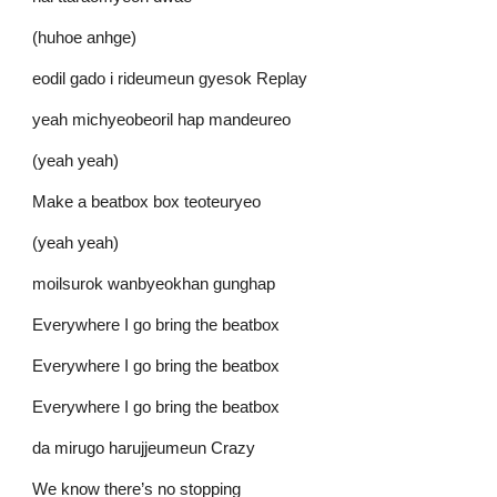
(huhoe anhge)
eodil gado i rideumeun gyesok Replay
yeah michyeobeoril hap mandeureo
(yeah yeah)
Make a beatbox box teoteuryeo
(yeah yeah)
moilsurok wanbyeokhan gunghap
Everywhere I go bring the beatbox
Everywhere I go bring the beatbox
Everywhere I go bring the beatbox
da mirugo harujjeumeun Crazy
We know there’s no stopping