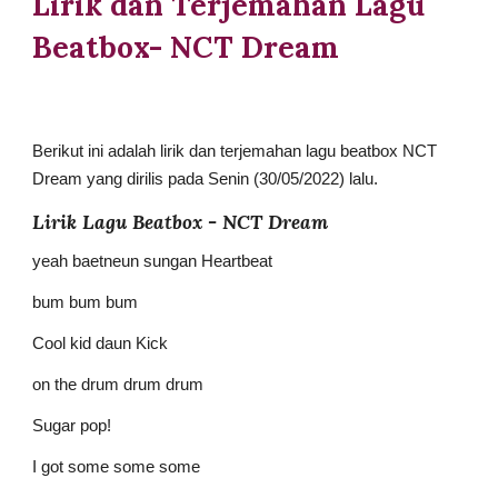
Lirik dan Terjemahan Lagu 
Beatbox- NCT Dream
Berikut ini adalah lirik dan terjemahan lagu beatbox NCT 
Dream yang dirilis pada Senin (30/05/2022) lalu.
Lirik Lagu Beatbox - NCT Dream
yeah baetneun sungan Heartbeat
bum bum bum
Cool kid daun Kick
on the drum drum drum
Sugar pop!
I got some some some