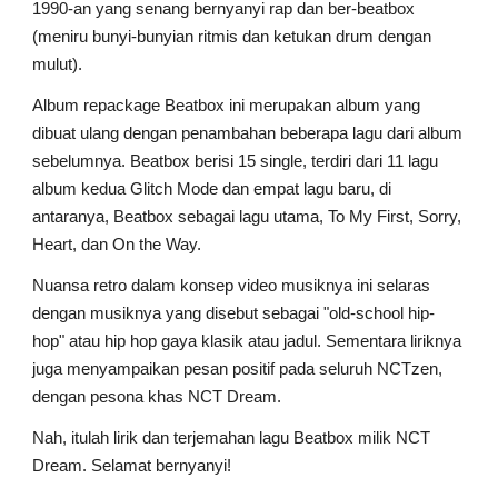
1990-an yang senang bernyanyi rap dan ber-beatbox 
(meniru bunyi-bunyian ritmis dan ketukan drum dengan 
mulut).
Album repackage Beatbox ini merupakan album yang 
dibuat ulang dengan penambahan beberapa lagu dari album 
sebelumnya. Beatbox berisi 15 single, terdiri dari 11 lagu 
album kedua Glitch Mode dan empat lagu baru, di 
antaranya, Beatbox sebagai lagu utama, To My First, Sorry, 
Heart, dan On the Way.
Nuansa retro dalam konsep video musiknya ini selaras 
dengan musiknya yang disebut sebagai "old-school hip-
hop" atau hip hop gaya klasik atau jadul. Sementara liriknya 
juga menyampaikan pesan positif pada seluruh NCTzen, 
dengan pesona khas NCT Dream.
Nah, itulah lirik dan terjemahan lagu Beatbox milik NCT 
Dream. Selamat bernyanyi!