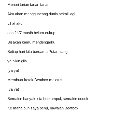
Menari tarian tarian tarian
Aku akan mengguncang dunia sekali lagi
Lihat aku
ooh 24/7 masih belum cukup
Bisakah kamu mendengarku
Setiap hari kita bersama Putar ulang
ya bikin gila
(ya ya)
Membuat kotak Beatbox meletus
(ya ya)
Semakin banyak kita berkumpul, semakin cocok
Ke mana pun saya pergi, bawalah Beatbox