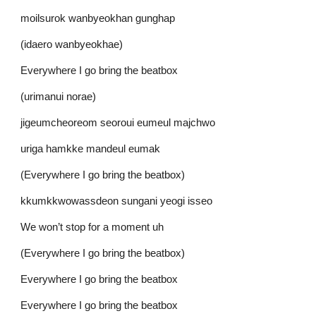
moilsurok wanbyeokhan gunghap
(idaero wanbyeokhae)
Everywhere I go bring the beatbox
(urimanui norae)
jigeumcheoreom seoroui eumeul majchwo
uriga hamkke mandeul eumak
(Everywhere I go bring the beatbox)
kkumkkwowassdeon sungani yeogi isseo
We won’t stop for a moment uh
(Everywhere I go bring the beatbox)
Everywhere I go bring the beatbox
Everywhere I go bring the beatbox