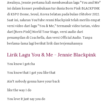
Awalnya, Jennie pertama kali membawakan lagu "You and Me"
ini dalam konser pembukaan tur dunia Born Pink BLACKPINK
di KSPO Dome, Seoul, Korea Selatan pada bulan Oktober 2022.
Saat ini, saluran YouTube resmi Blackpink telah merilis empat
versi video dari lagu "You & Me," termasuk video tarian, video
dari [Born Pink] World Tour Stage, versi audio dari
penampilan di Coachella, dan versi Official Audio. Tanpa
berlama-lama lagi berikut lirik dan terjemahannya
Lirik Lagu You & Me - Jennie Blackpink
You know I gotcha
You know that I got you like that
Ain't nobody gonna have your back
like the way I do
You love it just say you do