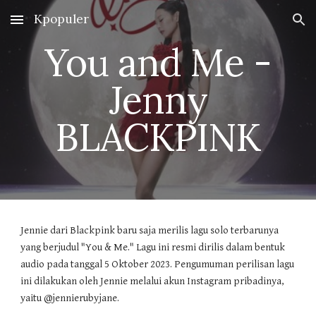
Kpopuler
Skip to main content
Skip to navigation
You and Me -
Jenny
BLACKPINK
Jennie dari Blackpink baru saja merilis lagu solo terbarunya
yang berjudul "You & Me." Lagu ini resmi dirilis dalam bentuk
audio pada tanggal 5 Oktober 2023. Pengumuman perilisan lagu
ini dilakukan oleh Jennie melalui akun Instagram pribadinya,
yaitu @jennierubyjane.