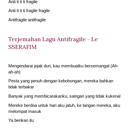
Anti ti ti ti fragile
Anti ti ti ti fragile fragile
Antifragile antifragile
Terjemahan Lagu Antifragile - Le 
SSERAFIM
Mengendarai jejak duri, kau membuatku bersemangat (Ah-
ah-ah)
Pesta yang penuh dengan kebohongan, mereka bahkan 
tidak terbakar
Banyak yang membicarakanku, saingan yang tidak kukenal
Mereke berdoa untuk hari aku jatuh, ke tangan mereka, aku 
melompat masuk
Ya berikan itu