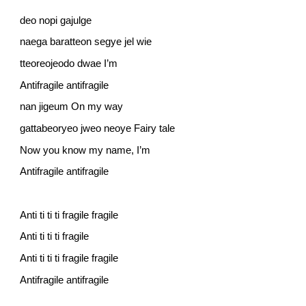
deo nopi gajulge
naega baratteon segye jel wie
tteoreojeodo dwae I’m
Antifragile antifragile
nan jigeum On my way
gattabeoryeo jweo neoye Fairy tale
Now you know my name, I’m
Antifragile antifragile
Anti ti ti ti fragile fragile
Anti ti ti ti fragile
Anti ti ti ti fragile fragile
Antifragile antifragile