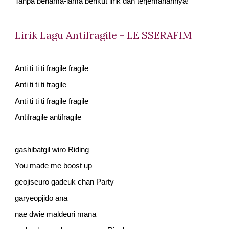
Tanpa berlama-lama berikut lirik dan terjemahannya!
Lirik Lagu Antifragile - LE SSERAFIM
Anti ti ti ti fragile fragile
Anti ti ti ti fragile
Anti ti ti ti fragile fragile
Antifragile antifragile
gashibatgil wiro Riding
You made me boost up
geojiseuro gadeuk chan Party
garyeopjido ana
nae dwie maldeuri mana