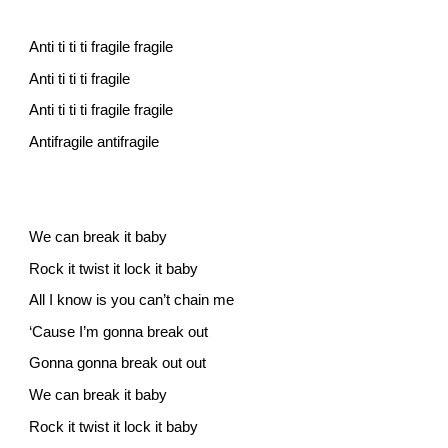
Anti ti ti ti fragile fragile
Anti ti ti ti fragile
Anti ti ti ti fragile fragile
Antifragile antifragile
We can break it baby
Rock it twist it lock it baby
All I know is you can’t chain me
‘Cause I’m gonna break out
Gonna gonna break out out
We can break it baby
Rock it twist it lock it baby