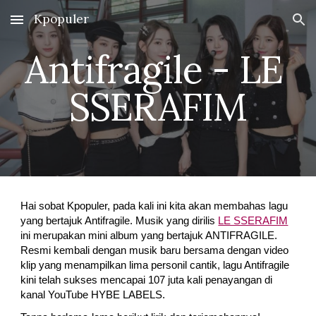
Kpopuler
Skip to main content
Skip to navigation
Antifragile - LE 
SSERAFIM
Hai sobat Kpopuler, pada kali ini kita akan membahas lagu 
yang bertajuk Antifragile. Musik yang dirilis 
LE SSERAFIM
ini merupakan mini album yang bertajuk ANTIFRAGILE. 
Resmi kembali dengan musik baru bersama dengan video 
klip yang menampilkan lima personil cantik, lagu Antifragile 
kini telah sukses mencapai 107 juta kali penayangan di 
kanal YouTube HYBE LABELS.