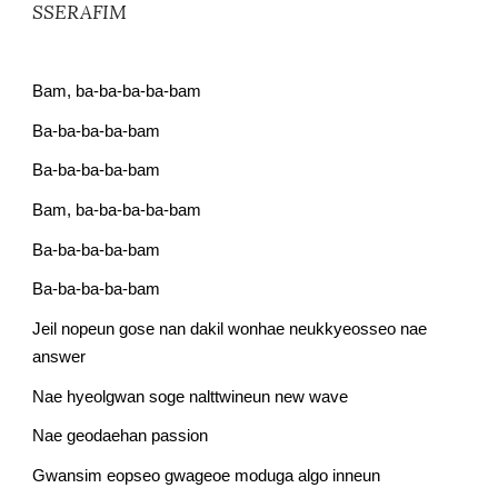
SSERAFIM
Bam, ba-ba-ba-ba-bam
Ba-ba-ba-ba-bam
Ba-ba-ba-ba-bam
Bam, ba-ba-ba-ba-bam
Ba-ba-ba-ba-bam
Ba-ba-ba-ba-bam
Jeil nopeun gose nan dakil wonhae neukkyeosseo nae 
answer
Nae hyeolgwan soge nalttwineun new wave
Nae geodaehan passion
Gwansim eopseo gwageoe moduga algo inneun