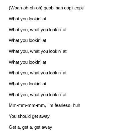
(Woah-oh-oh-oh) geobi nan eopji eopji
What you lookin' at
What you, what you lookin' at
What you lookin' at
What you, what you lookin' at
What you lookin' at
What you, what you lookin' at
What you lookin' at
What you, what you lookin' at
Mm-mm-mm-mm, I'm fearless, huh
You should get away
Get a, get a, get away