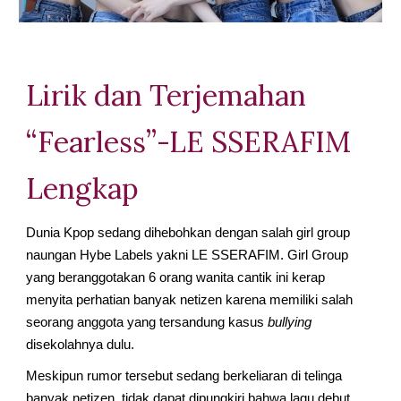
Lirik dan Terjemahan 
“Fearless”-LE SSERAFIM 
Lengkap
Dunia Kpop sedang dihebohkan dengan salah girl group 
naungan Hybe Labels yakni LE SSERAFIM. Girl Group 
yang beranggotakan 6 orang wanita cantik ini kerap 
menyita perhatian banyak netizen karena memiliki salah 
seorang anggota yang tersandung kasus 
bullying
disekolahnya dulu.
Meskipun rumor tersebut sedang berkeliaran di telinga 
banyak netizen, tidak dapat dipungkiri bahwa lagu debut 