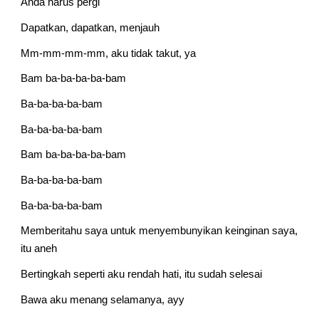
Anda harus pergi
Dapatkan, dapatkan, menjauh
Mm-mm-mm-mm, aku tidak takut, ya
Bam ba-ba-ba-ba-bam
Ba-ba-ba-ba-bam
Ba-ba-ba-ba-bam
Bam ba-ba-ba-ba-bam
Ba-ba-ba-ba-bam
Ba-ba-ba-ba-bam
Memberitahu saya untuk menyembunyikan keinginan saya, 
itu aneh
Bertingkah seperti aku rendah hati, itu sudah selesai
Bawa aku menang selamanya, ayy