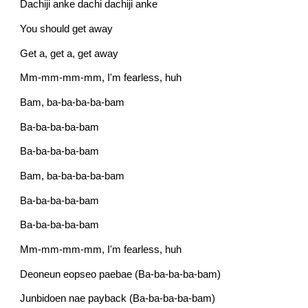
Dachiji anke dachi dachiji anke
You should get away
Get a, get a, get away
Mm-mm-mm-mm, I'm fearless, huh
Bam, ba-ba-ba-ba-bam
Ba-ba-ba-ba-bam
Ba-ba-ba-ba-bam
Bam, ba-ba-ba-ba-bam
Ba-ba-ba-ba-bam
Ba-ba-ba-ba-bam
Mm-mm-mm-mm, I'm fearless, huh
Deoneun eopseo paebae (Ba-ba-ba-ba-bam)
Junbidoen nae payback (Ba-ba-ba-ba-bam)