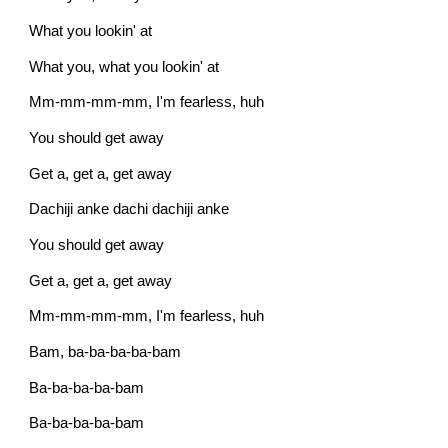
What you lookin' at
What you, what you lookin' at
Mm-mm-mm-mm, I'm fearless, huh
You should get away
Get a, get a, get away
Dachiji anke dachi dachiji anke
You should get away
Get a, get a, get away
Mm-mm-mm-mm, I'm fearless, huh
Bam, ba-ba-ba-ba-bam
Ba-ba-ba-ba-bam
Ba-ba-ba-ba-bam