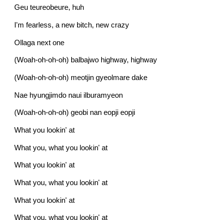
Geu teureobeure, huh
I'm fearless, a new bitch, new crazy
Ollaga next one
(Woah-oh-oh-oh) balbajwo highway, highway
(Woah-oh-oh-oh) meotjin gyeolmare dake
Nae hyungjimdo naui ilburamyeon
(Woah-oh-oh-oh) geobi nan eopji eopji
What you lookin' at
What you, what you lookin' at
What you lookin' at
What you, what you lookin' at
What you lookin' at
What you, what you lookin' at