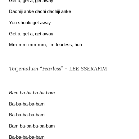
Get a, get a, get away
Dachiji anke dachi dachiji anke
You should get away
Get a, get a, get away
Mm-mm-mm-mm, I'm fearless, huh
Terjemahan “Fearless” – LEE SSERAFIM
Bam ba-ba-ba-ba-bam
Ba-ba-ba-ba-bam
Ba-ba-ba-ba-bam
Bam ba-ba-ba-ba-bam
Ba-ba-ba-ba-bam