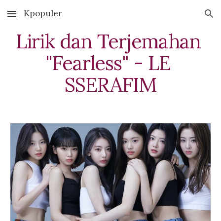
Kpopuler
Skip to main content
Skip to navigation
Lirik dan Terjemahan 
"Fearless" - LE 
SSERAFIM